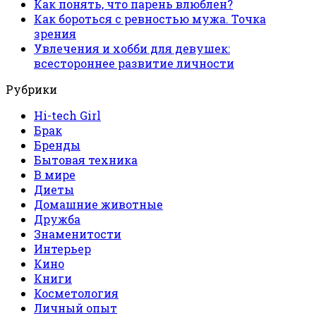
Как понять, что парень влюблен?
Как бороться с ревностью мужа. Точка
зрения
Увлечения и хобби для девушек:
всестороннее развитие личности
Рубрики
Hi-tech Girl
Брак
Бренды
Бытовая техника
В мире
Диеты
Домашние животные
Дружба
Знаменитости
Интерьер
Кино
Книги
Косметология
Личный опыт