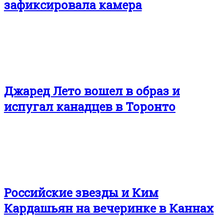
зафиксировала камера
Джаред Лето вошел в образ и
испугал канадцев в Торонто
Российские звезды и Ким
Кардашьян на вечеринке в Каннах