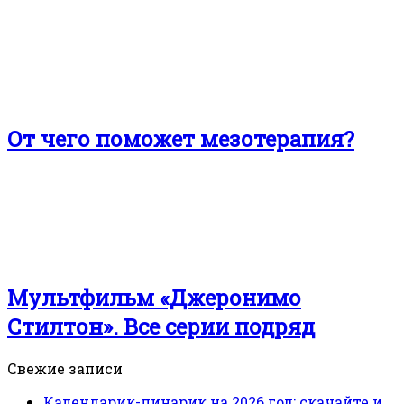
От чего поможет мезотерапия?
Мультфильм «Джеронимо
Стилтон». Все серии подряд
Свежие записи
Календарик-пинарик на 2026 год: скачайте и