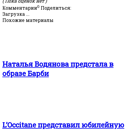
( Пока оценок нет )
0
Комментарии
Поделиться:
Загрузка ...
Похожие материалы
Наталья Водянова предстала в
образе Барби
L’Occitane представил юбилейную