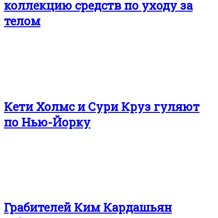
коллекцию средств по уходу за
телом
Кети Холмс и Сури Круз гуляют
по Нью-Йорку
Грабителей Ким Кардашьян