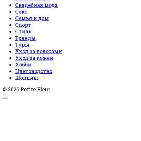
Свадебная мода
Секс
Семья и дом
Спорт
Стиль
Тренды
Туры
Уход за волосами
Уход за кожей
Хобби
Цветоводство
Шоппинг
© 2026 Petite Fleur