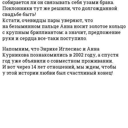
собирается ли он связывать себя узами брака.
Поклонники тут же решили, что долгожданной
свадьбе быть!
Кстати, очевидцы пары уверяют, что
на безымянном пальце Анна носит золотое кольцо
с крупным бриллиантом: а значит, предложение
руки и сердца все-таки поступило.
Напомним, что Энрике Иглесиас и Анна
Курникова познакомились в 2002 году, а спустя
год уже объявили о совместном проживании.
И вот через 14 лет отношений, мы ждем, чтобы
у этой истории любви был счастливый конец!