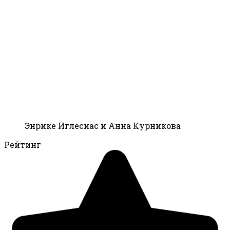
Энрике Иглесиас и Анна Курникова
Рейтинг