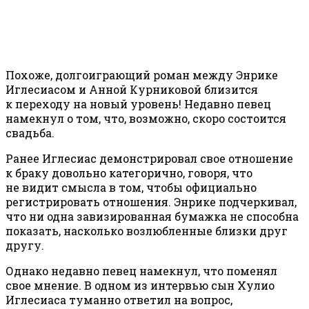
Похоже, долгоиграющий роман между Энрике
Иглесиасом и Анной Курниковой близится
к переходу на новый уровень! Недавно певец
намекнул о том, что, возможно, скоро состоится
свадьба.
Ранее Иглесиас демонстрировал свое отношение
к браку довольно категорично, говоря, что
не видит смысла в том, чтобы официально
регистрировать отношения. Энрике подчеркивал,
что ни одна завизированная бумажка не способна
показать, насколько возлюбленные близки друг
другу.
Однако недавно певец намекнул, что поменял
свое мнение. В одном из интервью сын Хулио
Иглесиаса туманно ответил на вопрос,