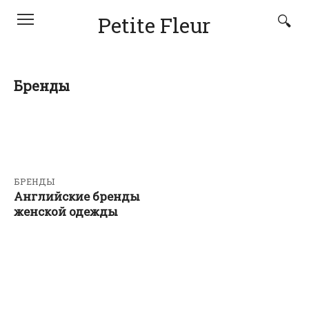
Перейти
Petite Fleur
к
контенту
Бренды
БРЕНДЫ
Английские бренды
женской одежды