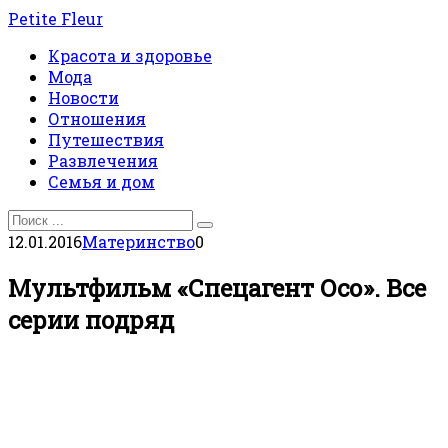
Перейти
Petite Fleur
к
Красота и здоровье
контенту
Мода
Новости
Отношения
Путешествия
Развлечения
Семья и дом
Search
for:
12.01.2016
Материнство
0
Мультфильм «Спецагент Осо». Все
серии подряд