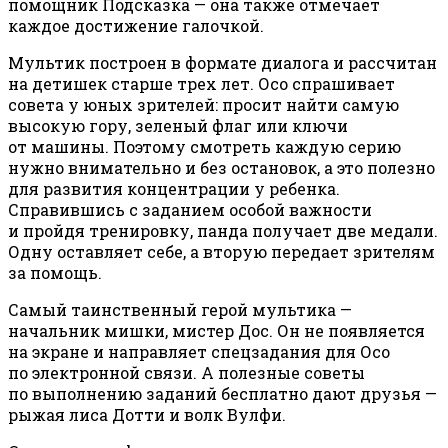
помощник Подсказка — она также отмечает
каждое достижение галочкой.
Мультик построен в формате диалога и рассчитан
на детишек старше трех лет. Осо спрашивает
совета у юных зрителей: просит найти самую
высокую гору, зеленый флаг или ключи
от машины. Поэтому смотреть каждую серию
нужно внимательно и без остановок, а это полезно
для развития концентрации у ребенка.
Справившись с заданием особой важности
и пройдя тренировку, панда получает две медали.
Одну оставляет себе, а вторую передает зрителям
за помощь.
Самый таинственный герой мультика —
начальник мишки, мистер Дос. Он не появляется
на экране и направляет спецзадания для Осо
по электронной связи. А полезные советы
по выполнению заданий бесплатно дают друзья —
рыжая лиса Дотти и волк Вулфи.