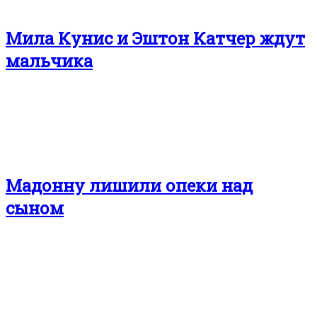
Мила Кунис и Эштон Катчер ждут
мальчика
Мадонну лишили опеки над
сыном