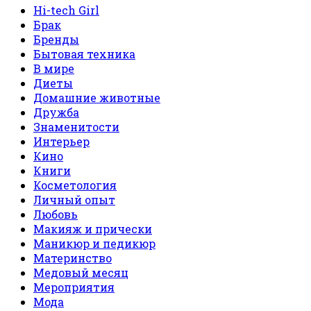
Hi-tech Girl
Брак
Бренды
Бытовая техника
В мире
Диеты
Домашние животные
Дружба
Знаменитости
Интерьер
Кино
Книги
Косметология
Личный опыт
Любовь
Макияж и прически
Маникюр и педикюр
Материнство
Медовый месяц
Мероприятия
Мода