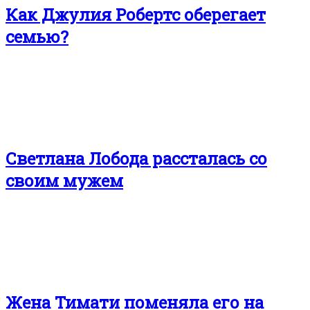
Как Джулия Робертс оберегает
семью?
Светлана Лобода рассталась со
своим мужем
Жена Тимати поменяла его на