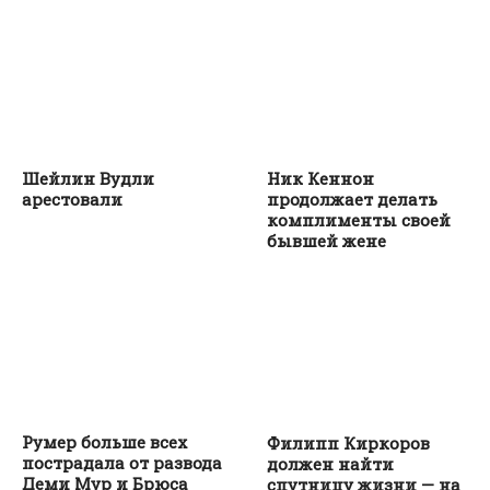
Шейлин Вудли
Ник Кеннон
арестовали
продолжает делать
комплименты своей
бывшей жене
Румер больше всех
Филипп Киркоров
пострадала от развода
должен найти
Деми Мур и Брюса
спутницу жизни — на