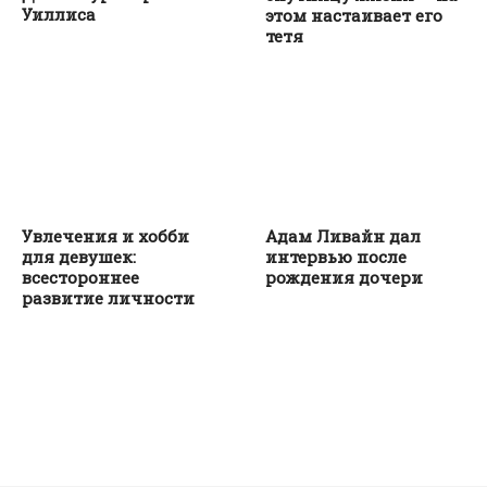
Уиллиса
этом настаивает его
тетя
Увлечения и хобби
Адам Ливайн дал
для девушек:
интервью после
всестороннее
рождения дочери
развитие личности