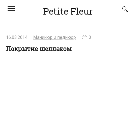
Перейти
Petite Fleur
к
контенту
16.03.2014
Маникюр и педикюр
0
Покрытие шеллаком