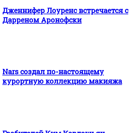
Дженнифер Лоуренс встречается с
Дарреном Аронофски
Nars создал по-настоящему
курортную коллекцию макияжа