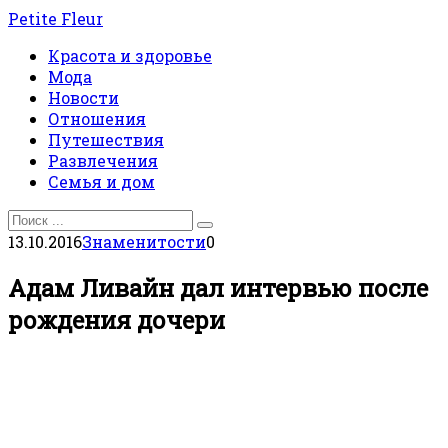
Перейти
Petite Fleur
к
Красота и здоровье
контенту
Мода
Новости
Отношения
Путешествия
Развлечения
Семья и дом
Search
for:
13.10.2016
Знаменитости
0
Адам Ливайн дал интервью после
рождения дочери