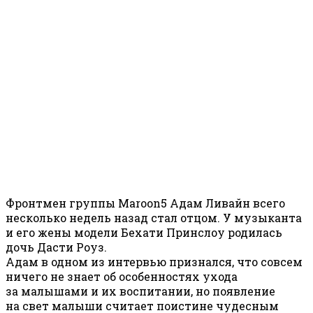
Фронтмен группы Maroon5 Адам Ливайн всего
несколько недель назад стал отцом. У музыканта
и его жены модели Бехати Принслоу родилась
дочь Дасти Роуз.
Адам в одном из интервью признался, что совсем
ничего не знает об особенностях ухода
за малышами и их воспитании, но появление
на свет малыши считает поистине чудесным