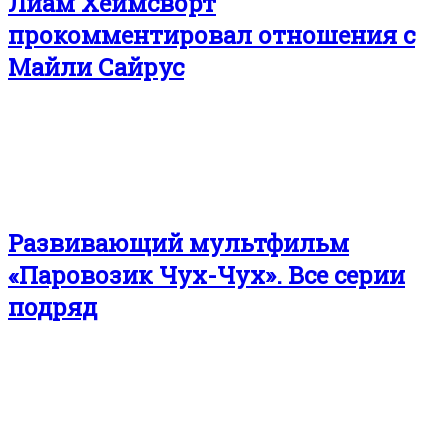
Лиам Хеймсворт
прокомментировал отношения с
Майли Сайрус
Развивающий мультфильм
«Паровозик Чух-Чух». Все серии
подряд